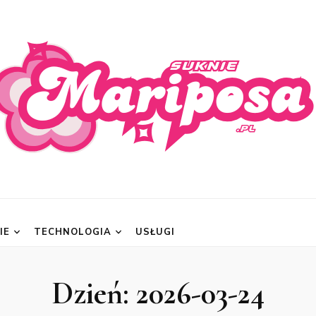
posa.pl
IE
TECHNOLOGIA
USŁUGI
Dzień:
2026-03-24