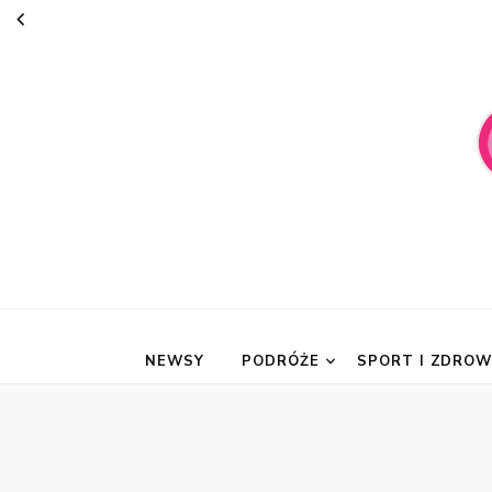
suknie-mari
NEWSY
PODRÓŻE
SPORT I ZDROW