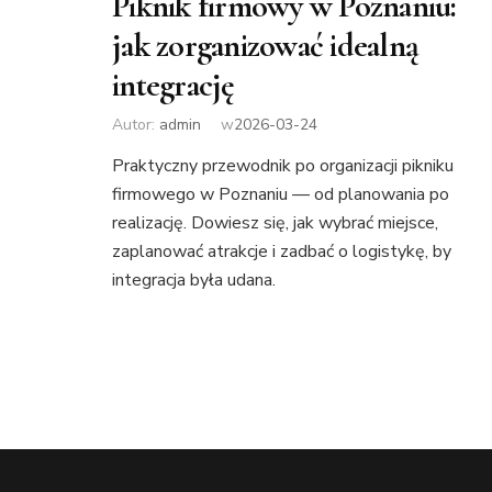
Piknik firmowy w Poznaniu:
jak zorganizować idealną
integrację
Autor:
admin
w
2026-03-24
Praktyczny przewodnik po organizacji pikniku
firmowego w Poznaniu — od planowania po
realizację. Dowiesz się, jak wybrać miejsce,
zaplanować atrakcje i zadbać o logistykę, by
integracja była udana.