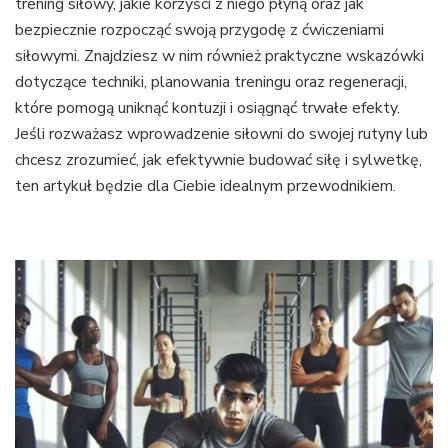
trening siłowy, jakie korzyści z niego płyną oraz jak
bezpiecznie rozpocząć swoją przygodę z ćwiczeniami
siłowymi. Znajdziesz w nim również praktyczne wskazówki
dotyczące techniki, planowania treningu oraz regeneracji,
które pomogą uniknąć kontuzji i osiągnąć trwałe efekty.
Jeśli rozważasz wprowadzenie siłowni do swojej rutyny lub
chcesz zrozumieć, jak efektywnie budować siłę i sylwetkę,
ten artykuł będzie dla Ciebie idealnym przewodnikiem.