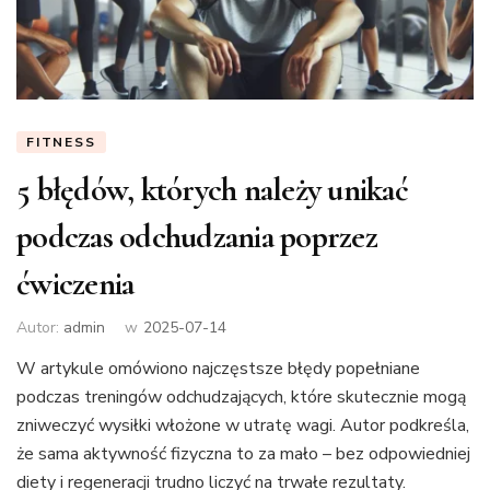
FITNESS
5 błędów, których należy unikać
podczas odchudzania poprzez
ćwiczenia
Autor:
admin
w
2025-07-14
W artykule omówiono najczęstsze błędy popełniane
podczas treningów odchudzających, które skutecznie mogą
zniweczyć wysiłki włożone w utratę wagi. Autor podkreśla,
że sama aktywność fizyczna to za mało – bez odpowiedniej
diety i regeneracji trudno liczyć na trwałe rezultaty.