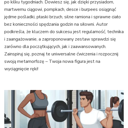
po kilku tygodniach. Dowiesz się, jak dzięki przysiadom,
martwemu ciągowi, pompkach, desce i burpees osiągnąć
jędrne pośladki, płaski brzuch, silne ramiona i sprawne ciało
bez konieczności spędzania godzin na siłowni. Autor
podkreśla, że kluczem do sukcesu jest regularność, technika
i zaangażowanie, a zaproponowany zestaw sprawdzi się
zarówno dla początkujących, jak i zaawansowanych.
Zainspiruj się, poznaj te uniwersalne ćwiczenia i rozpocznij
swoją metamorfozę – Twoja nowa figura jest na
wyciągnięcie ręki!