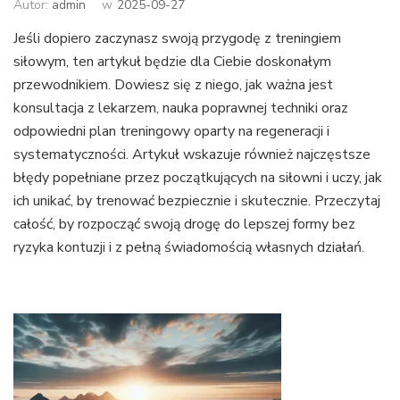
Autor:
admin
w
2025-09-27
Jeśli dopiero zaczynasz swoją przygodę z treningiem
siłowym, ten artykuł będzie dla Ciebie doskonałym
przewodnikiem. Dowiesz się z niego, jak ważna jest
konsultacja z lekarzem, nauka poprawnej techniki oraz
odpowiedni plan treningowy oparty na regeneracji i
systematyczności. Artykuł wskazuje również najczęstsze
błędy popełniane przez początkujących na siłowni i uczy, jak
ich unikać, by trenować bezpiecznie i skutecznie. Przeczytaj
całość, by rozpocząć swoją drogę do lepszej formy bez
ryzyka kontuzji i z pełną świadomością własnych działań.