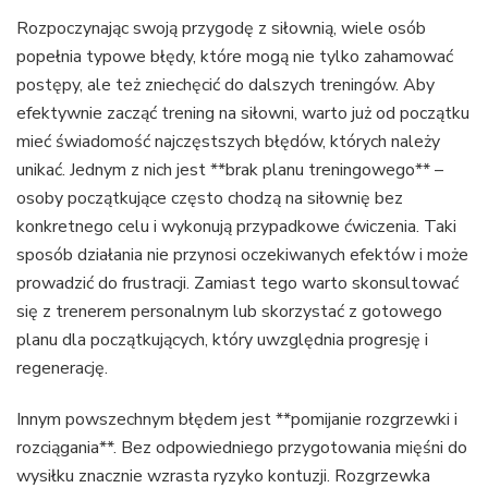
Rozpoczynając swoją przygodę z siłownią, wiele osób
popełnia typowe błędy, które mogą nie tylko zahamować
postępy, ale też zniechęcić do dalszych treningów. Aby
efektywnie zacząć trening na siłowni, warto już od początku
mieć świadomość najczęstszych błędów, których należy
unikać. Jednym z nich jest **brak planu treningowego** –
osoby początkujące często chodzą na siłownię bez
konkretnego celu i wykonują przypadkowe ćwiczenia. Taki
sposób działania nie przynosi oczekiwanych efektów i może
prowadzić do frustracji. Zamiast tego warto skonsultować
się z trenerem personalnym lub skorzystać z gotowego
planu dla początkujących, który uwzględnia progresję i
regenerację.
Innym powszechnym błędem jest **pomijanie rozgrzewki i
rozciągania**. Bez odpowiedniego przygotowania mięśni do
wysiłku znacznie wzrasta ryzyko kontuzji. Rozgrzewka