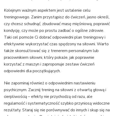
Kolejnym ważnym aspektem jest ustalenie celu
treningowego. Zanim przystąpisz do ćwiczeń, jasno określ,
czy chcesz schudnąć, zbudować masę mięśniową, poprawić
kondycję, czy może po prostu zadbać o ogólne zdrowie.
Taki cel pomoże Ci dobrać odpowiedni plan treningowy i
efektywnie wykorzystać czas spędzony na siłowni. Warto
także skonsultować się z trenerem personalnym lub
pracownikiem siłowni, który pokaże, jak poprawnie
korzystać z maszyn i zaproponuje zestaw ćwiczeń
odpowiedni dla początkujących.
Nie zapominaj również o odpowiednim nastawieniu
psychicznym. Zacznij trening na siłowni z otwartą głową i
cierpliwością – efekty nie przychodzą od razu, ale
regularność i systematyczność szybko przyniosą widoczne
rezultaty. Staraj się nie porównywać do innych i skup się na