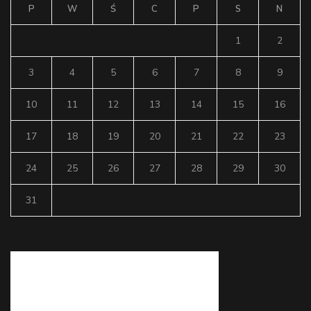
P
W
Ś
C
P
S
N
1
2
3
4
5
6
7
8
9
10
11
12
13
14
15
16
17
18
19
20
21
22
23
24
25
26
27
28
29
30
31