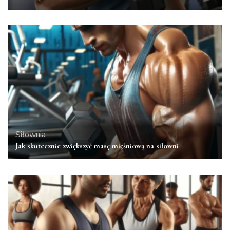
Siłownia
Jak skutecznie zwiększyć masę mięśniową na siłowni