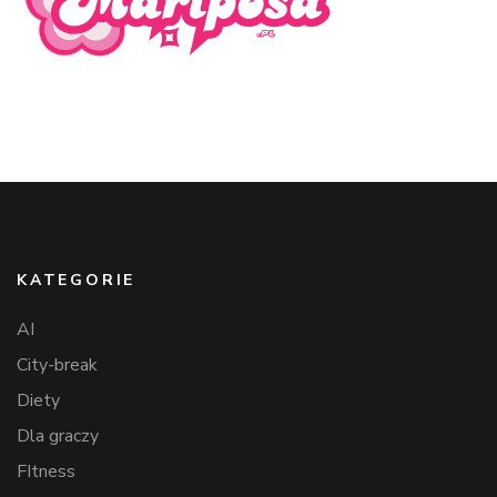
KATEGORIE
AI
City-break
Diety
Dla graczy
FItness