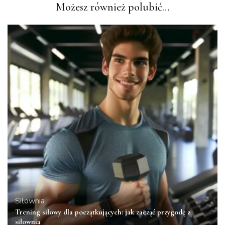
Możesz również polubić…
Siłownia
Trening siłowy dla początkujących: jak zacząć przygodę z
siłownią