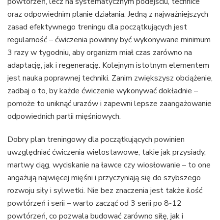
powtórzeń, lecz na systematycznym podejściu, technice
oraz odpowiednim planie działania. Jedną z najważniejszych
zasad efektywnego treningu dla początkujących jest
regularność – ćwiczenia powinny być wykonywane minimum
3 razy w tygodniu, aby organizm miał czas zarówno na
adaptację, jak i regenerację. Kolejnym istotnym elementem
jest nauka poprawnej techniki. Zanim zwiększysz obciążenie,
zadbaj o to, by każde ćwiczenie wykonywać dokładnie –
pomoże to uniknąć urazów i zapewni lepsze zaangażowanie
odpowiednich partii mięśniowych.
Dobry plan treningowy dla początkujących powinien
uwzględniać ćwiczenia wielostawowe, takie jak przysiady,
martwy ciąg, wyciskanie na ławce czy wiosłowanie – to one
angażują najwięcej mięśni i przyczyniają się do szybszego
rozwoju siły i sylwetki. Nie bez znaczenia jest także ilość
powtórzeń i serii – warto zacząć od 3 serii po 8-12
powtórzeń, co pozwala budować zarówno siłę, jak i