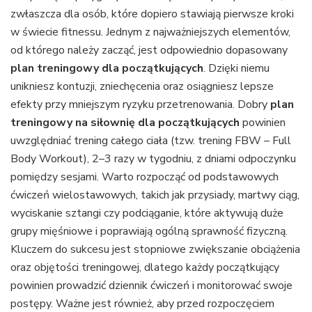
zwłaszcza dla osób, które dopiero stawiają pierwsze kroki
w świecie fitnessu. Jednym z najważniejszych elementów,
od którego należy zacząć, jest odpowiednio dopasowany
plan treningowy dla początkujących
. Dzięki niemu
unikniesz kontuzji, zniechęcenia oraz osiągniesz lepsze
efekty przy mniejszym ryzyku przetrenowania. Dobry
plan
treningowy na siłownię dla początkujących
powinien
uwzględniać trening całego ciała (tzw. trening FBW – Full
Body Workout), 2–3 razy w tygodniu, z dniami odpoczynku
pomiędzy sesjami. Warto rozpocząć od podstawowych
ćwiczeń wielostawowych, takich jak przysiady, martwy ciąg,
wyciskanie sztangi czy podciąganie, które aktywują duże
grupy mięśniowe i poprawiają ogólną sprawność fizyczną.
Kluczem do sukcesu jest stopniowe zwiększanie obciążenia
oraz objętości treningowej, dlatego każdy początkujący
powinien prowadzić dziennik ćwiczeń i monitorować swoje
postępy. Ważne jest również, aby przed rozpoczęciem