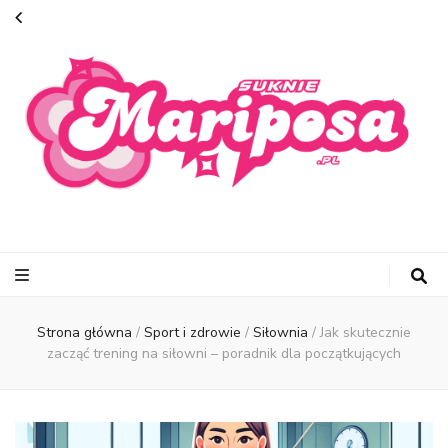
suknie-
mariposa.pl
Strona główna
/
Sport i zdrowie
/
Siłownia
/
Jak skutecznie
zacząć trening na siłowni – poradnik dla początkujących