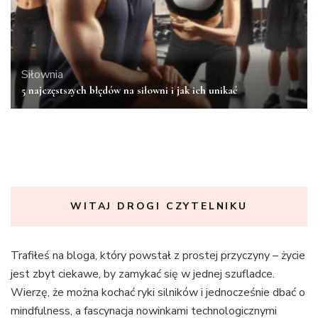
Siłownia
5 najczęstszych błędów na siłowni i jak ich unikać
WITAJ DROGI CZYTELNIKU
Trafiłeś na bloga, który powstał z prostej przyczyny – życie
jest zbyt ciekawe, by zamykać się w jednej szufladce.
Wierzę, że można kochać ryki silników i jednocześnie dbać o
mindfulness, a fascynacja nowinkami technologicznymi