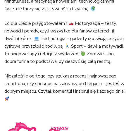
mindfulness, a fascynacja nowinkami technologicznymi
świetnie łączy się z aktywnością fizyczną.
Co dla Ciebie przygotowałem?
Motoryzacja – testy,
nowości i porady, czyli wszystko dla fanów czterech (i
dwóch) kółek.
Technologia – gadżety ułatwiające życie i
cyfrowa przyszłość pod lupą.
Sport – dawka motywacji,
treningowe tipy i relacje z wydarzeń.
Zdrowie – bo
dobra forma to podstawa, by cieszyć się całą resztą.
Niezależnie od tego, czy szukasz recenzji najnowszego
smartfona, czy sposobu na zakwasy po bieganiu – jesteś w
dobrym miejscu. Czytaj, komentuj i inspiruj się każdego dnia!