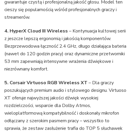
gwarantuje czystą i profesjonalną jakość głosu. Model ten
cieszy się popularnością wśród profesjonalnych graczy i
streamerów.
4. HyperX Cloud III Wireless
– Kontynuacja kultowej serii
z jeszcze lepszą ergonomią i jakością komponentów.
Bezprzewodowa łączność 2.4 GHz, długo działająca bateria
(nawet do 120 godzin pracy) oraz dynamiczne przetworniki
53 mm zapewniają intensywne wrażenia dźwiękowe i
niezrównany komfort.
5. Corsair Virtuoso RGB Wireless XT
– Dla graczy
poszukujących premium audio i stylowego designu. Virtuoso
XT oferuje najwyższej jakości dźwięk wysokiej
rozdzielczości, wsparcie dla Dolby Atmos,
wieloplatformową kompatybilność i doskonały mikrofon
odłączany z szerokim pasmem pracy – wszystko to
sprawia, że zestaw zasłużenie trafia do TOP 5 słuchawek