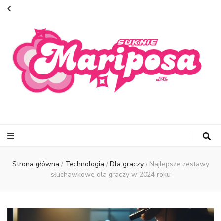
suknie-
mariposa.pl
Strona główna
/
Technologia
/
Dla graczy
/
Najlepsze zestawy
słuchawkowe dla graczy w 2024 roku