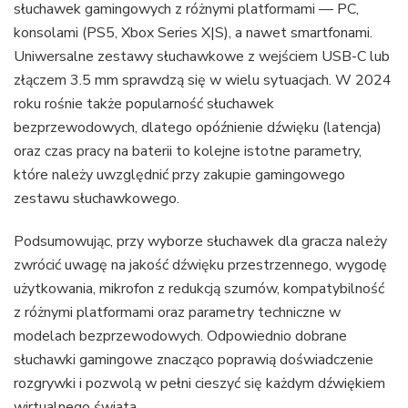
słuchawek gamingowych z różnymi platformami — PC,
konsolami (PS5, Xbox Series X|S), a nawet smartfonami.
Uniwersalne zestawy słuchawkowe z wejściem USB-C lub
złączem 3.5 mm sprawdzą się w wielu sytuacjach. W 2024
roku rośnie także popularność słuchawek
bezprzewodowych, dlatego opóźnienie dźwięku (latencja)
oraz czas pracy na baterii to kolejne istotne parametry,
które należy uwzględnić przy zakupie gamingowego
zestawu słuchawkowego.
Podsumowując, przy wyborze słuchawek dla gracza należy
zwrócić uwagę na jakość dźwięku przestrzennego, wygodę
użytkowania, mikrofon z redukcją szumów, kompatybilność
z różnymi platformami oraz parametry techniczne w
modelach bezprzewodowych. Odpowiednio dobrane
słuchawki gamingowe znacząco poprawią doświadczenie
rozgrywki i pozwolą w pełni cieszyć się każdym dźwiękiem
wirtualnego świata.