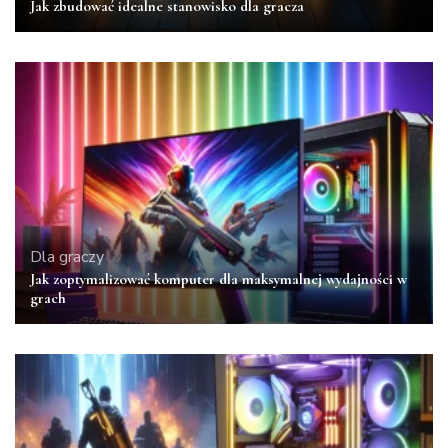
Jak zbudować idealne stanowisko dla gracza
Dla graczy
Jak zoptymalizować komputer dla maksymalnej wydajności w
grach