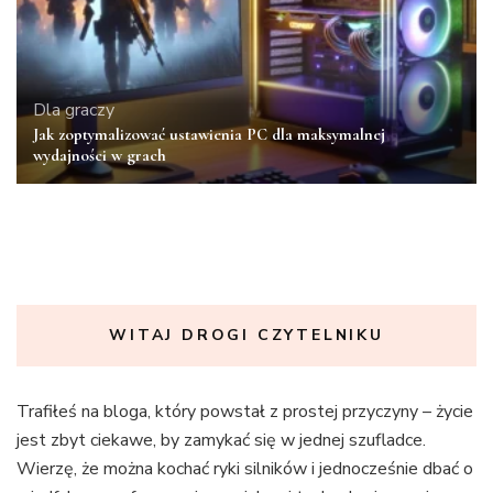
Dla graczy
Jak zoptymalizować ustawienia PC dla maksymalnej
wydajności w grach
WITAJ DROGI CZYTELNIKU
Trafiłeś na bloga, który powstał z prostej przyczyny – życie
jest zbyt ciekawe, by zamykać się w jednej szufladce.
Wierzę, że można kochać ryki silników i jednocześnie dbać o