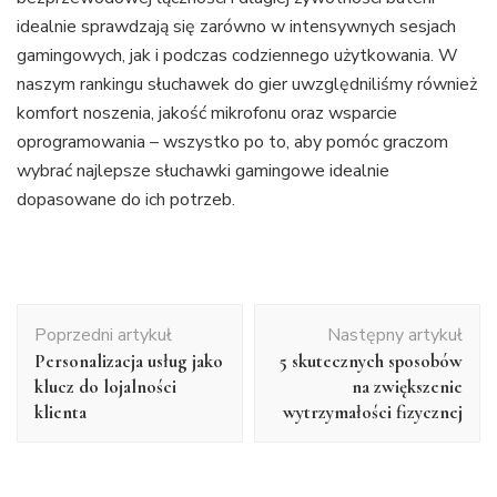
idealnie sprawdzają się zarówno w intensywnych sesjach
gamingowych, jak i podczas codziennego użytkowania. W
naszym rankingu słuchawek do gier uwzględniliśmy również
komfort noszenia, jakość mikrofonu oraz wsparcie
oprogramowania – wszystko po to, aby pomóc graczom
wybrać najlepsze słuchawki gamingowe idealnie
dopasowane do ich potrzeb.
Nawigacja
Poprzedni artykuł
Następny artykuł
wpisu
Personalizacja usług jako
5 skutecznych sposobów
klucz do lojalności
na zwiększenie
klienta
wytrzymałości fizycznej