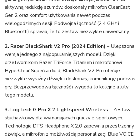
aktywną redukcję szumów, doskonały mikrofon ClearCast
Gen 2 oraz komfort użytkowania nawet podczas
wielogodzinnych sesji. Podwójna łączność (2.4 GHz i
Bluetooth) sprawia, że to zestaw niezwykle uniwersalny.
2. Razer BlackShark V2 Pro (2024 Edition)
– Ulepszona
wersja jednego z najpopularniejszych modeli. Dzięki
przetwornikom Razer TriForce Titanium i mikrofonowi
HyperClear Supercardioid, BlackShark V2 Pro oferuje
niezwykle wyraźny dźwięk i doskonałą komunikację podczas
gry. Bezprzewodowa łączność i wygoda to kolejne atuty
tego modelu.
3. Logitech G Pro X 2 Lightspeed Wireless
– Zestaw
słuchawkowy dla wymagających graczy e-sportowych.
Technologia DTS Headphone:X 2.0 zapewnia przestrzenny
dźwięk, a mikrofon z możliwością personalizacji Blue VO!CE