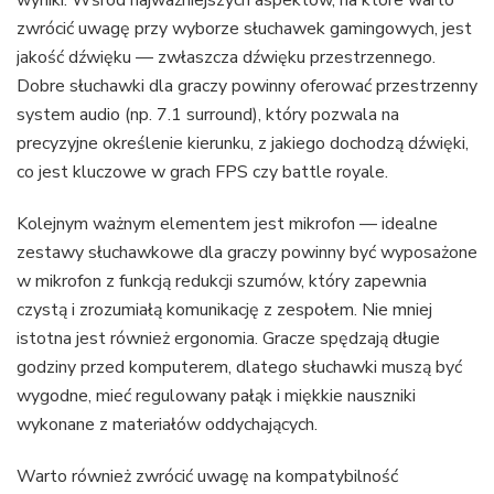
zwrócić uwagę przy wyborze słuchawek gamingowych, jest
jakość dźwięku — zwłaszcza dźwięku przestrzennego.
Dobre słuchawki dla graczy powinny oferować przestrzenny
system audio (np. 7.1 surround), który pozwala na
precyzyjne określenie kierunku, z jakiego dochodzą dźwięki,
co jest kluczowe w grach FPS czy battle royale.
Kolejnym ważnym elementem jest mikrofon — idealne
zestawy słuchawkowe dla graczy powinny być wyposażone
w mikrofon z funkcją redukcji szumów, który zapewnia
czystą i zrozumiałą komunikację z zespołem. Nie mniej
istotna jest również ergonomia. Gracze spędzają długie
godziny przed komputerem, dlatego słuchawki muszą być
wygodne, mieć regulowany pałąk i miękkie nauszniki
wykonane z materiałów oddychających.
Warto również zwrócić uwagę na kompatybilność