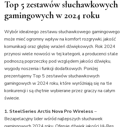
Top 5 zestawów słuchawkowych
gamingowych w 2024 roku
Wybór idealnego zestawu słuchawkowego gamingowego
może mieć ogromny wpływ na komfort rozgrywki, jakość
komunikacji oraz głębię wrażeń dźwiękowych. Rok 2024
przynosi wiele nowości w tej kategorii, a producenci stale
podnoszą poprzeczkę pod względem jakości dźwięku,
wygody noszenia i funkcji dodatkowych. Poniżej
prezentujemy Top 5 zestawów słuchawkowych
gamingowych w 2024 roku, które wyróżniają się na tle
konkurencji i są chętnie wybierane przez graczy na całym
świecie.
1. SteelSeries Arctis Nova Pro Wireless
–
Bezapelacyjny lider wśród najlepszych słuchawek
gamingowych 2024 roku. Oferuje dźwięk jakości Hi-Res,