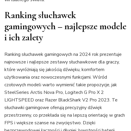
Ranking słuchawek
gamingowych – najlepsze modele
i ich zalety
Ranking słuchawek gamingowych na 2024 rok prezentuje
najnowsze i najlepsze zestawy słuchawkowe dla graczy,
które wyróżniają się jakością dźwięku, komfortem
użytkowania oraz nowoczesnymi funkcjami. Wśród
czołowych modeli warto wymienić takie propozycje, jak
SteelSeries Arctis Nova Pro, Logitech G Pro X 2
LIGHTSPEED oraz Razer BlackShark V2 Pro 2023. Te
słuchawki gamingowe oferują precyzyjny dźwięk
przestrzenny, co przekłada się na lepszą orientację w grach
FPS i większe szanse na zwycięstwo. Dzięki
bezprzewodowej łączności i długiej żywotności baterii