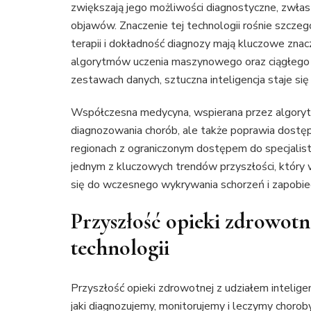
zwiększają jego możliwości diagnostyczne, zwłas
objawów. Znaczenie tej technologii rośnie szczeg
terapii i dokładność diagnozy mają kluczowe znac
algorytmów uczenia maszynowego oraz ciągłego tr
zestawach danych, sztuczna inteligencja staje się
Współczesna medycyna, wspierana przez algorytmy
diagnozowania chorób, ale także poprawia dostęp
regionach z ograniczonym dostępem do specjalist
jednym z kluczowych trendów przyszłości, który 
się do wczesnego wykrywania schorzeń i zapobieg
Przyszłość opieki zdrowotn
technologii
Przyszłość opieki zdrowotnej z udziałem intelig
jaki diagnozujemy, monitorujemy i leczymy choroby