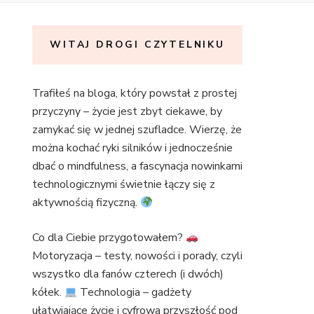
WITAJ DROGI CZYTELNIKU
Trafiłeś na bloga, który powstał z prostej
przyczyny – życie jest zbyt ciekawe, by
zamykać się w jednej szufladce. Wierzę, że
można kochać ryki silników i jednocześnie
dbać o mindfulness, a fascynacja nowinkami
technologicznymi świetnie łączy się z
aktywnością fizyczną.
Co dla Ciebie przygotowałem?
Motoryzacja – testy, nowości i porady, czyli
wszystko dla fanów czterech (i dwóch)
kółek.
Technologia – gadżety
ułatwiające życie i cyfrowa przyszłość pod