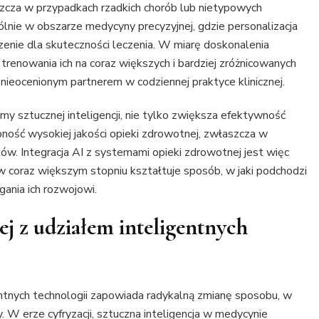
zcza w przypadkach rzadkich chorób lub nietypowych
ólnie w obszarze medycyny precyzyjnej, gdzie personalizacja
zenie dla skuteczności leczenia. W miarę doskonalenia
enowania ich na coraz większych i bardziej zróżnicowanych
 nieocenionym partnerem w codziennej praktyce klinicznej.
 sztucznej inteligencji, nie tylko zwiększa efektywność
ność wysokiej jakości opieki zdrowotnej, zwłaszcza w
ów. Integracja AI z systemami opieki zdrowotnej jest więc
w coraz większym stopniu kształtuje sposób, w jaki podchodzi
ania ich rozwojowi.
ej z udziałem inteligentnych
entnych technologii zapowiada radykalną zmianę sposobu, w
. W erze cyfryzacji, sztuczna inteligencja w medycynie