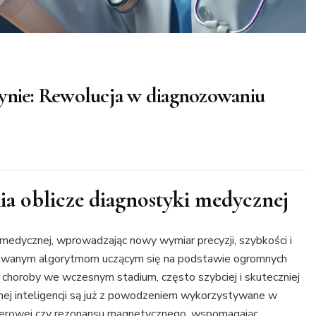
cynie: Rewolucja w diagnozowaniu
ia oblicze diagnostyki medycznej
i medycznej, wprowadzając nowy wymiar precyzji, szybkości i
sowanym algorytmom uczącym się na podstawie ogromnych
choroby we wczesnym stadium, często szybciej i skuteczniej
nej inteligencji są już z powodzeniem wykorzystywane w
uterowej czy rezonansu magnetycznego, wspomagając