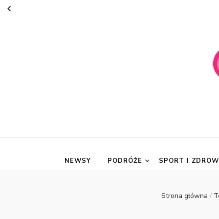
suknie-mari
NEWSY
PODRÓŻE
SPORT I ZDROW
Strona główna
/
T