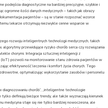
ne podejścia diagnostyczne na bardziej precyzyjne, szybkie i
ąc ogromne ilości danych medycznych – takich jak obrazy
 dokumentacja pacjentów – są w stanie rozpoznać wzorce
 temu lekarze otrzymują niezwykle cenne wsparcie w
zego rozwoju inteligentnych technologii medycznych, takich
algorytmy przewidujące ryzyko chorób serca czy rozwiązania
ekle chorymi. Integracja sztucznej inteligencji z
y (IoT) pozwoli na monitorowanie stanu zdrowia pacjentów w
zając efektywność leczenia i komfort życia chorych. Tego
zdrowotne, optymalizując wykorzystanie zasobów i personelu
 w diagnozowaniu chorób”, „inteligentne technologie
 tylko definiują bieżące trendy, ale także wyznaczają kierunek
emu medycyna staje się nie tylko bardziej nowoczesna, ale