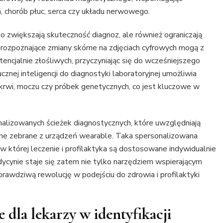
 chorób płuc, serca czy układu nerwowego.
o zwiększają skuteczność diagnoz, ale również ograniczają
rozpoznające zmiany skórne na zdjęciach cyfrowych mogą z
encjalnie złośliwych, przyczyniając się do wcześniejszego
ej inteligencji do diagnostyki laboratoryjnej umożliwia
rwi, moczu czy próbek genetycznych, co jest kluczowe w
nalizowanych ścieżek diagnostycznych, które uwzględniają
ane zebrane z urządzeń wearable. Taka spersonalizowana
w której leczenie i profilaktyka są dostosowane indywidualnie
dycynie staje się zatem nie tylko narzędziem wspierającym
rawdziwą rewolucję w podejściu do zdrowia i profilaktyki
dla lekarzy w identyfikacji