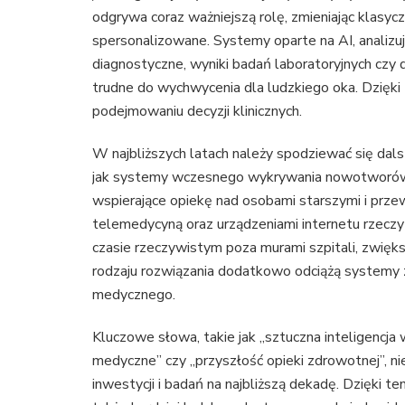
odgrywa coraz ważniejszą rolę, zmieniając klasycz
spersonalizowane. Systemy oparte na AI, analizuj
diagnostyczne, wyniki badań laboratoryjnych czy
trudne do wychwycenia dla ludzkiego oka. Dzięki
podejmowaniu decyzji klinicznych.
W najbliższych latach należy spodziewać się dals
jak systemy wczesnego wykrywania nowotworów, 
wspierające opiekę nad osobami starszymi i przewl
telemedycyną oraz urządzeniami internetu rzecz
czasie rzeczywistym poza murami szpitali, zwięks
rodzaju rozwiązania dodatkowo odciążą systemy 
medycznego.
Kluczowe słowa, takie jak „sztuczna inteligencja
medyczne” czy „przyszłość opieki zdrowotnej”, nie
inwestycji i badań na najbliższą dekadę. Dzięki t