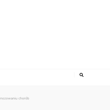
agnozowaniu chorób