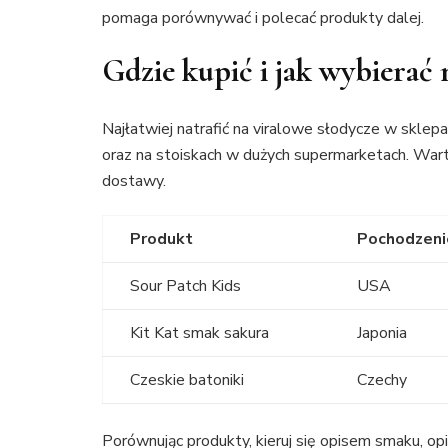
pomaga porównywać i polecać produkty dalej.
Gdzie kupić i jak wybierać 
Najłatwiej natrafić na viralowe słodycze w sklep
oraz na stoiskach w dużych supermarketach. War
dostawy.
Produkt
Pochodzeni
Sour Patch Kids
USA
Kit Kat smak sakura
Japonia
Czeskie batoniki
Czechy
Porównując produkty, kieruj się opisem smaku, op