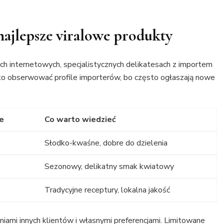
najlepsze viralowe produkty
ach internetowych, specjalistycznych delikatesach z importem
to obserwować profile importerów, bo często ogłaszają nowe
e
Co warto wiedzieć
Słodko-kwaśne, dobre do dzielenia
Sezonowy, delikatny smak kwiatowy
Tradycyjne receptury, lokalna jakość
iniami innych klientów i własnymi preferencjami. Limitowane