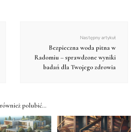
Następny artykuł
Bezpieczna woda pitna w
Radomiu – sprawdzone wyniki
badań dla Twojego zdrowia
również polubić…