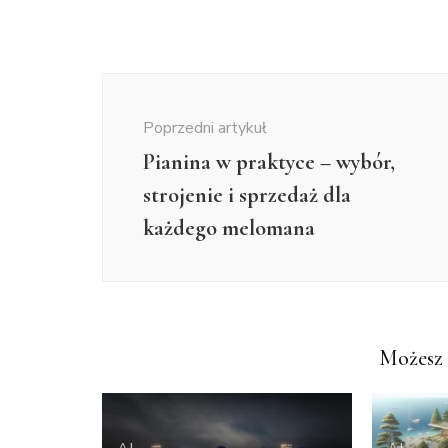
Nawigacja
wpisu
Poprzedni artykuł
Pianina w praktyce – wybór,
strojenie i sprzedaż dla
każdego melomana
Możesz 