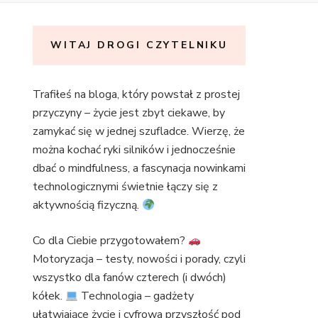
WITAJ DROGI CZYTELNIKU
Trafiłeś na bloga, który powstał z prostej
przyczyny – życie jest zbyt ciekawe, by
zamykać się w jednej szufladce. Wierzę, że
można kochać ryki silników i jednocześnie
dbać o mindfulness, a fascynacja nowinkami
technologicznymi świetnie łączy się z
aktywnością fizyczną.
Co dla Ciebie przygotowałem?
Motoryzacja – testy, nowości i porady, czyli
wszystko dla fanów czterech (i dwóch)
kółek.
Technologia – gadżety
ułatwiające życie i cyfrowa przyszłość pod