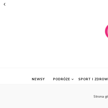
suknie-mari
NEWSY
PODRÓŻE
SPORT I ZDROW
Strona g