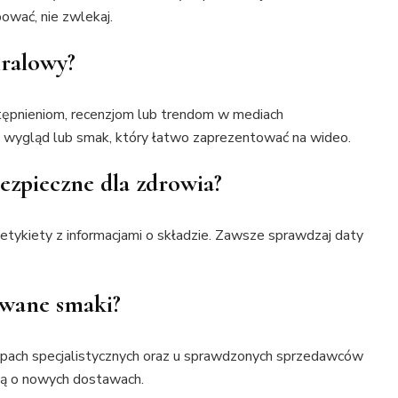
ować, nie zwlekaj.
iralowy?
stępnieniom, recenzjom lub trendom w mediach
 wygląd lub smak, który łatwo zaprezentować na wideo.
ezpieczne dla zdrowia?
ą etykiety z informacjami o składzie. Zawsze sprawdzaj daty
owane smaki?
epach specjalistycznych oraz u sprawdzonych sprzedawców
ują o nowych dostawach.