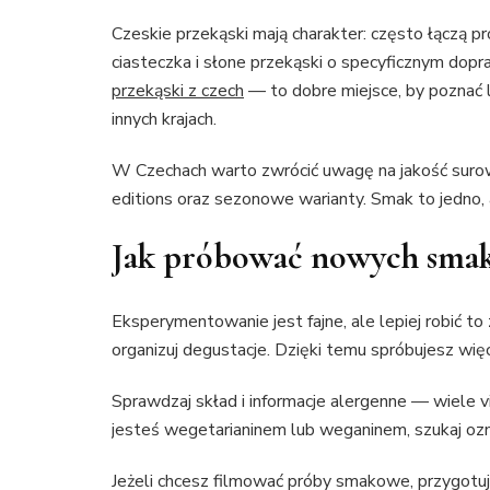
Czeskie przekąski mają charakter: często łączą pr
ciasteczka i słone przekąski o specyficznym dopr
przekąski z czech
— to dobre miejsce, by poznać
innych krajach.
W Czechach warto zwrócić uwagę na jakość surowc
editions oraz sezonowe warianty. Smak to jedno, 
Jak próbować nowych sma
Eksperymentowanie jest fajne, ale lepiej robić to 
organizuj degustacje. Dzięki temu spróbujesz więce
Sprawdzaj skład i informacje alergenne — wiele vi
jesteś wegetarianinem lub weganinem, szukaj oz
Jeżeli chcesz filmować próby smakowe, przygotuj 