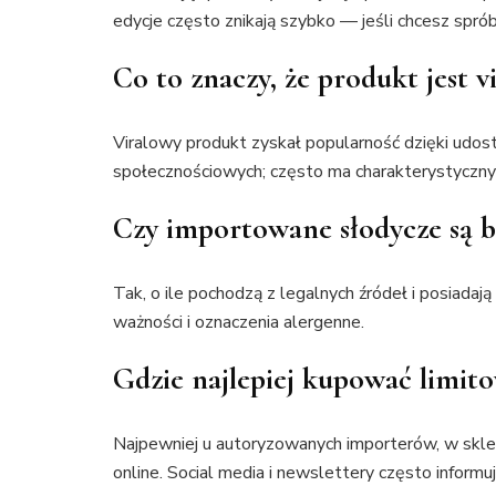
edycje często znikają szybko — jeśli chcesz sprób
Co to znaczy, że produkt jest v
Viralowy produkt zyskał popularność dzięki udo
społecznościowych; często ma charakterystyczny
Czy importowane słodycze są b
Tak, o ile pochodzą z legalnych źródeł i posiadaj
ważności i oznaczenia alergenne.
Gdzie najlepiej kupować limit
Najpewniej u autoryzowanych importerów, w skl
online. Social media i newslettery często inform