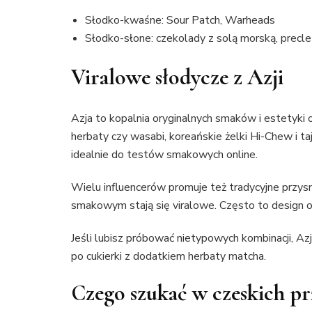
Słodko-kwaśne: Sour Patch, Warheads
Słodko-słone: czekolady z solą morską, precl
Viralowe słodycze z Azji
Azja to kopalnia oryginalnych smaków i estetyki 
herbaty czy wasabi, koreańskie żelki Hi-Chew i 
idealnie do testów smakowych online.
Wielu influencerów promuje też tradycyjne przys
smakowym stają się viralowe. Często to design 
Jeśli lubisz próbować nietypowych kombinacji, Az
po cukierki z dodatkiem herbaty matcha.
Czego szukać w czeskich p