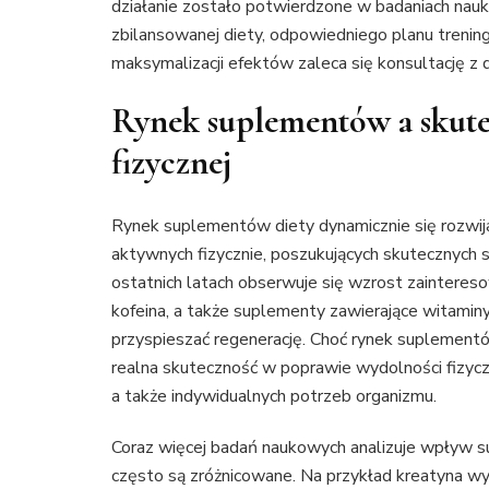
działanie zostało potwierdzone w badaniach nau
zbilansowanej diety, odpowiedniego planu treningo
maksymalizacji efektów zaleca się konsultację z 
Rynek suplementów a skute
fizycznej
Rynek suplementów diety dynamicznie się rozwija
aktywnych fizycznie, poszukujących skutecznych
ostatnich latach obserwuje się wzrost zaintereso
kofeina, a także suplementy zawierające witaminy
przyspieszać regenerację. Choć rynek suplementów
realna skuteczność w poprawie wydolności fizyczn
a także indywidualnych potrzeb organizmu.
Coraz więcej badań naukowych analizuje wpływ s
często są zróżnicowane. Na przykład kreatyna wy