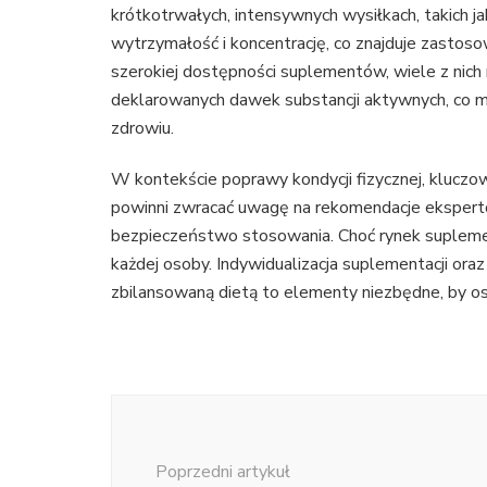
krótkotrwałych, intensywnych wysiłkach, takich ja
wytrzymałość i koncentrację, co znajduje zasto
szerokiej dostępności suplementów, wiele z nich n
deklarowanych dawek substancji aktywnych, co mo
zdrowiu.
W kontekście poprawy kondycji fizycznej, kluczo
powinni zwracać uwagę na rekomendacje ekspertów,
bezpieczeństwo stosowania. Choć rynek suplemen
każdej osoby. Indywidualizacja suplementacji ora
zbilansowaną dietą to elementy niezbędne, by o
Nawigacja
wpisu
Poprzedni artykuł