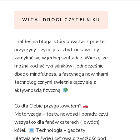
WITAJ DROGI CZYTELNIKU
Trafiłeś na bloga, który powstał z prostej
przyczyny – życie jest zbyt ciekawe, by
zamykać się w jednej szufladce. Wierzę, że
można kochać ryki silników i jednocześnie
dbać o mindfulness, a fascynacja nowinkami
technologicznymi świetnie łączy się z
aktywnością fizyczną.
Co dla Ciebie przygotowałem?
Motoryzacja – testy, nowości i porady, czyli
wszystko dla fanów czterech (i dwóch)
kółek.
Technologia – gadżety
ułatwiające życie i cyfrowa przyszłość pod