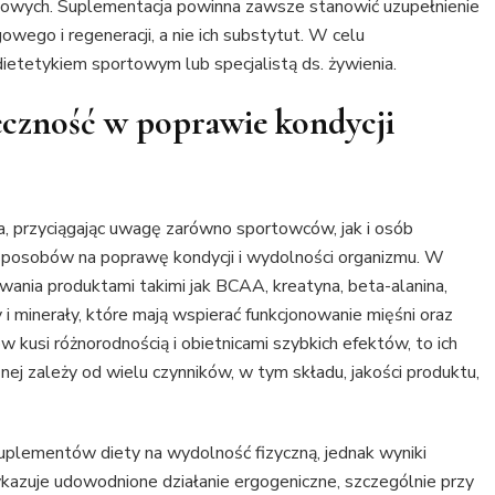
kowych. Suplementacja powinna zawsze stanowić uzupełnienie
wego i regeneracji, a nie ich substytut. W celu
dietetykiem sportowym lub specjalistą ds. żywienia.
czność w poprawie kondycji
, przyciągając uwagę zarówno sportowców, jak i osób
 sposobów na poprawę kondycji i wydolności organizmu. W
wania produktami takimi jak BCAA, kreatyna, beta-alanina,
 i minerały, które mają wspierać funkcjonowanie mięśni oraz
 kusi różnorodnością i obietnicami szybkich efektów, to ich
ej zależy od wielu czynników, w tym składu, jakości produktu,
uplementów diety na wydolność fizyczną, jednak wyniki
kazuje udowodnione działanie ergogeniczne, szczególnie przy