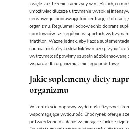
zwiększa stężenie karnozyny w mięśniach, co moż
umożliwiać dłuższe utrzymanie wysokiej intensywn
nerwowego, poprawiając koncentrację i tolerancję
organizmu. Regularna i odpowiednio dobrana su
sportowców, szczególnie w sportach wytrzymałoś
triathlon. Ważne jednak, aby każda suplementac
nadmiar niektórych składników może przynieść e
wytrzymałość powinny uzupełniać zbilansowaną di
wsparcie dla organizmu, a nie jego podstawę.
Jakie suplementy diety na
organizmu
W kontekście poprawy wydolności fizycznej i kon
wspomagające wydolność. Choć rynek oferuje szer
potwierdzone działanie wspierające funkcje fizjol