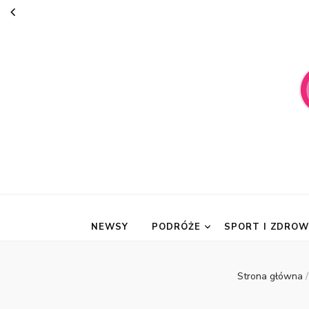
suknie-mari
NEWSY
PODRÓŻE
SPORT I ZDROW
Strona główna
/