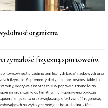
wydolność organizmu
trzymałość fizyczną sportowców
sportowców jest przedmiotem licznych badań naukowych oraz
nych fizycznie. Suplementy diety dla sportowców, takie jak
lektrolity, odgrywają istotną rolę w poprawie zdolności do
 wspierają organizm w optymalnym funkcjonowaniu podczas
ąpienia zmęczenia oraz zwiększając efektywność regeneracji
pływających na wytrzymałość jest beta-alanina, która