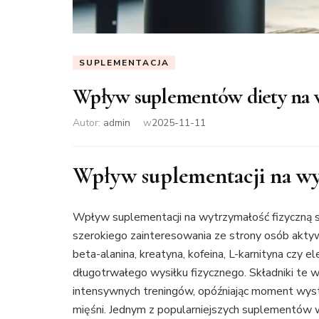
SUPLEMENTACJA
Wpływ suplementów diety na 
Autor:
admin
w
2025-11-11
Wpływ suplementacji na wy
Wpływ suplementacji na wytrzymałość fizyczną 
szerokiego zainteresowania ze strony osób aktyw
beta-alanina, kreatyna, kofeina, L-karnityna czy e
długotrwałego wysiłku fizycznego. Składniki te
intensywnych treningów, opóźniając moment wyst
mięśni. Jednym z popularniejszych suplementów w