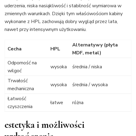
uderzenia, niska nasiąkliwość i stabilność wymiarowa w
zmiennych warunkach. Dzięki tym właściwościom kabiny
wykonane z HPL zachowują dobry wygląd przez lata,
nawet przy intensywnym użytkowaniu.
Alternatywy (płyta
Cecha
HPL
MDF, metal)
Odporność na
wysoka
średnia / niska
wilgoć
Trwałość
wysoka
średnia / wysoka
mechaniczna
Łatwość
łatwe
różna
czyszczenia
estetyka i możliwości