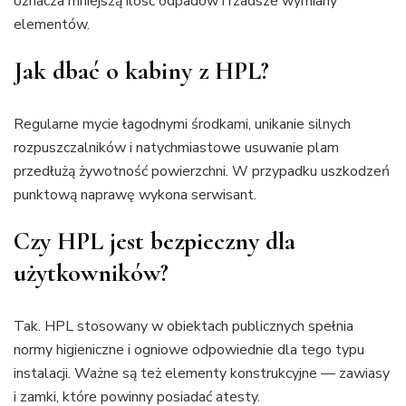
oznacza mniejszą ilość odpadów i rzadsze wymiany
elementów.
Jak dbać o kabiny z HPL?
Regularne mycie łagodnymi środkami, unikanie silnych
rozpuszczalników i natychmiastowe usuwanie plam
przedłużą żywotność powierzchni. W przypadku uszkodzeń
punktową naprawę wykona serwisant.
Czy HPL jest bezpieczny dla
użytkowników?
Tak. HPL stosowany w obiektach publicznych spełnia
normy higieniczne i ogniowe odpowiednie dla tego typu
instalacji. Ważne są też elementy konstrukcyjne — zawiasy
i zamki, które powinny posiadać atesty.