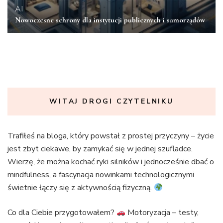
AI
Nowoczesne schrony dla instytucji publicznych i samorządów
WITAJ DROGI CZYTELNIKU
Trafiłeś na bloga, który powstał z prostej przyczyny – życie
jest zbyt ciekawe, by zamykać się w jednej szufladce.
Wierzę, że można kochać ryki silników i jednocześnie dbać o
mindfulness, a fascynacja nowinkami technologicznymi
świetnie łączy się z aktywnością fizyczną.
Co dla Ciebie przygotowałem?
Motoryzacja – testy,