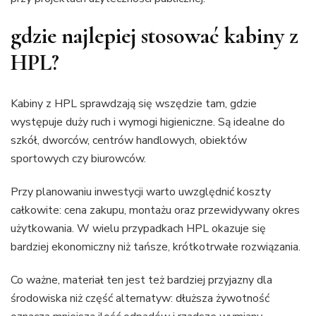
gdzie najlepiej stosować kabiny z
HPL?
Kabiny z HPL sprawdzają się wszędzie tam, gdzie
występuje duży ruch i wymogi higieniczne. Są idealne do
szkół, dworców, centrów handlowych, obiektów
sportowych czy biurowców.
Przy planowaniu inwestycji warto uwzględnić koszty
całkowite: cena zakupu, montażu oraz przewidywany okres
użytkowania. W wielu przypadkach HPL okazuje się
bardziej ekonomiczny niż tańsze, krótkotrwałe rozwiązania.
Co ważne, materiał ten jest też bardziej przyjazny dla
środowiska niż część alternatyw: dłuższa żywotność