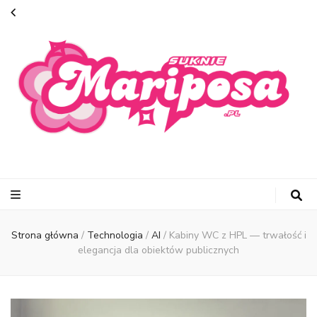
suknie-
mariposa.pl
Strona główna
/
Technologia
/
AI
/
Kabiny WC z HPL — trwałość i
elegancja dla obiektów publicznych