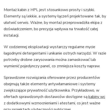
Montaż kabin z HPL jest stosunkowo prosty i szybki.
Elementy są lekkie, a systemy łączeń projektowane tak, by
ułatwić serwis. Ważne, by montaż przeprowadziła ekipa z
doświadczeniem, bo precyzja wpływa na trwałość całej
instalacji.
W codziennej eksploatacji wystarczy regularne mycie
łagodnymi detergentami i unikanie ostrych narzędzi. W razie
potrzeby drobne zarysowania można zamaskować lub
wymienić pojedynczy panel, co zmniejsza koszty napraw.
Sprawdzone rozwiązania oferowane przez producentów
obejmują także elementy antywłamaniowe i systemy
zwiększające prywatność użytkownika. Przykładowo, w
ofertach sprawdzonych dostawców dostępne są
kabiny wc
z dodatkowymi wzmocnieniami i atestami, co jest ważne
przy projektach użyteczności publicznej.