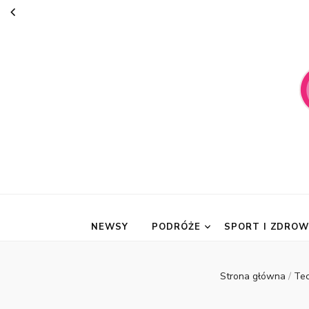
suknie-mari
NEWSY
PODRÓŻE
SPORT I ZDROW
Strona główna
/
Te