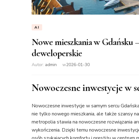
AI
Nowe mieszkania w Gdańsku –
deweloperskie
Autor:
admin
w
2026-01-30
Nowoczesne inwestycje w s
Nowoczesne inwestycje w samym sercu Gdańska p
nie tylko nowego mieszkania, ale także szansy na
metropolia stawia na nowoczesne rozwiązania ar
wykończenia. Dzięki temu nowoczesne inwestycj
osób szukających komfortu i prestiżu w centrum m