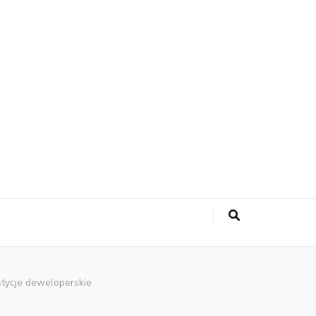
tycje deweloperskie