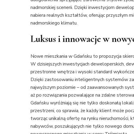
nadmorskiej scenerii. Dzięki inwestycjom dewelo
nabiera realnych kształtów, oferując przyszłym 
nadmorskiego klimatu.
Luksus i innowacje w nowy
Nowe mieszkania w Gdańsku to propozycja skiero
W dzisiejszych inwestycjach deweloperskich, dewe
przestronne wnętrza i wysoki standard wykończen
Dzięki zastosowaniu inteligentnych systemów z
najwyższym poziomie – od zaawansowanych syst
aż po rozwiązania pozwalające na zdalne sterow
Gdańsku wyróżniają się nie tylko doskonałą lokaliz
przestrzeni, co sprawia, że każdy klient może poc
tworząc unikalną ofertę na rynku nieruchomości, 
nabywców, poszukujących nie tylko nowego domu, 