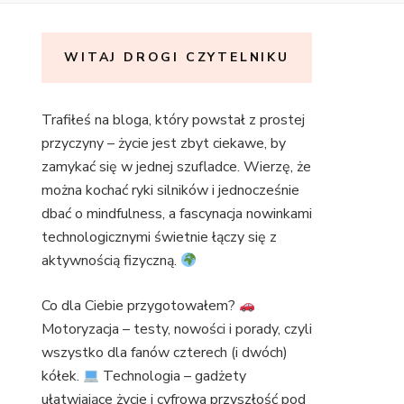
WITAJ DROGI CZYTELNIKU
Trafiłeś na bloga, który powstał z prostej
przyczyny – życie jest zbyt ciekawe, by
zamykać się w jednej szufladce. Wierzę, że
można kochać ryki silników i jednocześnie
dbać o mindfulness, a fascynacja nowinkami
technologicznymi świetnie łączy się z
aktywnością fizyczną.
Co dla Ciebie przygotowałem?
Motoryzacja – testy, nowości i porady, czyli
wszystko dla fanów czterech (i dwóch)
kółek.
Technologia – gadżety
ułatwiające życie i cyfrowa przyszłość pod