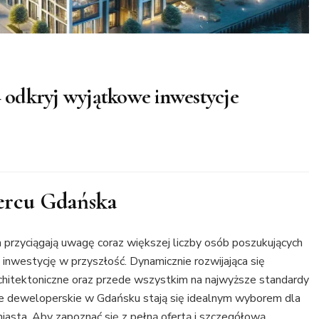
 odkryj wyjątkowe inwestycje
ercu Gdańska
rzyciągają uwagę coraz większej liczby osób poszukujących
 inwestycję w przyszłość. Dynamicznie rozwijająca się
chitektoniczne oraz przede wszystkim na najwyższe standardy
e deweloperskie w Gdańsku stają się idealnym wyborem dla
iasta. Aby zapoznać się z pełną ofertą i szczegółową