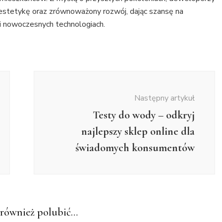
, estetykę oraz zrównoważony rozwój, dając szansę na
i nowoczesnych technologiach.
Następny artykuł
Testy do wody – odkryj
najlepszy sklep online dla
świadomych konsumentów
również polubić…