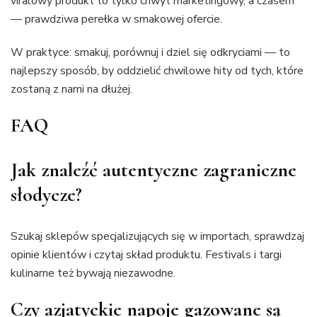
viralowy produkt to tylko chwyt marketingowy, a czasem
— prawdziwa perełka w smakowej ofercie.
W praktyce: smakuj, porównuj i dziel się odkryciami — to
najlepszy sposób, by oddzielić chwilowe hity od tych, które
zostaną z nami na dłużej.
FAQ
Jak znaleźć autentyczne zagraniczne
słodycze?
Szukaj sklepów specjalizujących się w importach, sprawdzaj
opinie klientów i czytaj skład produktu. Festivals i targi
kulinarne też bywają niezawodne.
Czy azjatyckie napoje gazowane są