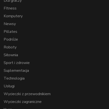
Dla graczy
FItness
Komputery
Newsy
Pillates
Podróże
Roboty
Siłownia
Sport i zdrowie
Suplementacja
Technologia
Usługi
Wycieczki z przewodnikiem
Wycieczki zagraniczne