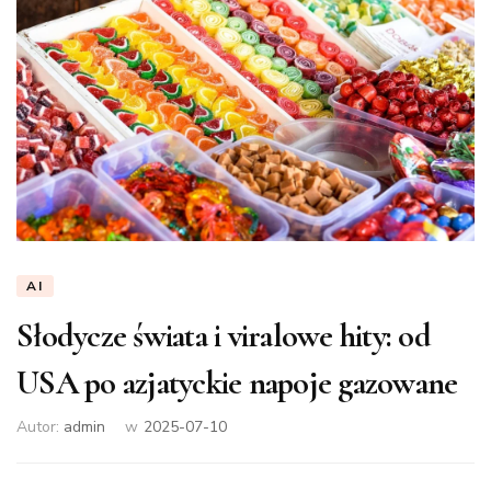
AI
Słodycze świata i viralowe hity: od
USA po azjatyckie napoje gazowane
Autor:
admin
w
2025-07-10