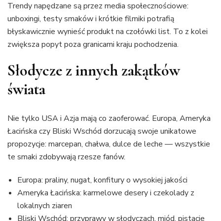
Trendy napędzane są przez media społecznościowe:
unboxingi, testy smaków i krótkie filmiki potrafią
błyskawicznie wynieść produkt na czołówki list. To z kolei
zwiększa popyt poza granicami kraju pochodzenia.
Słodycze z innych zakątków
świata
Nie tylko USA i Azja mają co zaoferować. Europa, Ameryka
Łacińska czy Bliski Wschód dorzucają swoje unikatowe
propozycje: marcepan, chałwa, dulce de leche — wszystkie
te smaki zdobywają rzesze fanów.
Europa: praliny, nugat, konfitury o wysokiej jakości
Ameryka Łacińska: karmelowe desery i czekolady z
lokalnych ziaren
Bliski Wschód: przyprawy w słodyczach, miód, pistacje