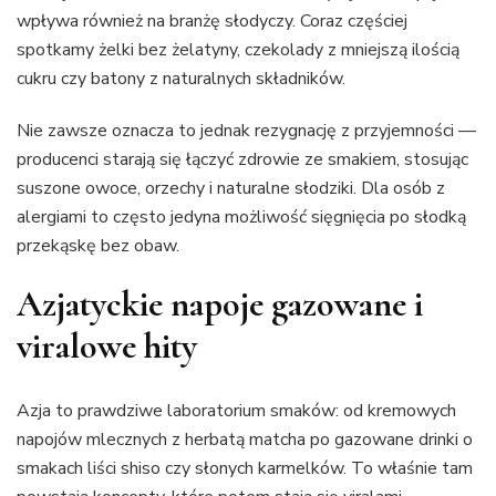
wpływa również na branżę słodyczy. Coraz częściej
spotkamy żelki bez żelatyny, czekolady z mniejszą ilością
cukru czy batony z naturalnych składników.
Nie zawsze oznacza to jednak rezygnację z przyjemności —
producenci starają się łączyć zdrowie ze smakiem, stosując
suszone owoce, orzechy i naturalne słodziki. Dla osób z
alergiami to często jedyna możliwość sięgnięcia po słodką
przekąskę bez obaw.
Azjatyckie napoje gazowane i
viralowe hity
Azja to prawdziwe laboratorium smaków: od kremowych
napojów mlecznych z herbatą matcha po gazowane drinki o
smakach liści shiso czy słonych karmelków. To właśnie tam