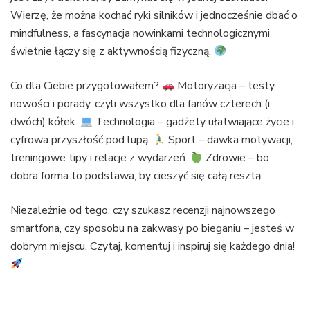
Wierzę, że można kochać ryki silników i jednocześnie dbać o
mindfulness, a fascynacja nowinkami technologicznymi
świetnie łączy się z aktywnością fizyczną.
Co dla Ciebie przygotowałem?
Motoryzacja – testy,
nowości i porady, czyli wszystko dla fanów czterech (i
dwóch) kółek.
Technologia – gadżety ułatwiające życie i
cyfrowa przyszłość pod lupą.
Sport – dawka motywacji,
treningowe tipy i relacje z wydarzeń.
Zdrowie – bo
dobra forma to podstawa, by cieszyć się całą resztą.
Niezależnie od tego, czy szukasz recenzji najnowszego
smartfona, czy sposobu na zakwasy po bieganiu – jesteś w
dobrym miejscu. Czytaj, komentuj i inspiruj się każdego dnia!