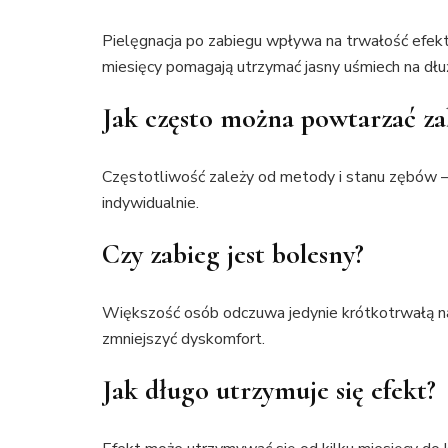
Pielęgnacja po zabiegu wpływa na trwałość efektu
miesięcy pomagają utrzymać jasny uśmiech na dłuż
Jak często można powtarzać za
Częstotliwość zależy od metody i stanu zębów —
indywidualnie.
Czy zabieg jest bolesny?
Większość osób odczuwa jedynie krótkotrwałą nadwr
zmniejszyć dyskomfort.
Jak długo utrzymuje się efekt?