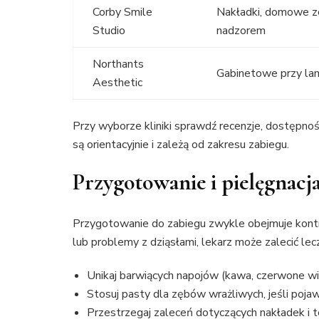
Corby Smile
Nakładki, domowe 
Studio
nadzorem
Northants
Gabinetowe przy la
Aesthetic
Przy wyborze kliniki sprawdź recenzje, dostępnoś
są orientacyjnie i zależą od zakresu zabiegu.
Przygotowanie i pielęgnacj
Przygotowanie do zabiegu zwykle obejmuje kontro
lub problemy z dziąsłami, lekarz może zalecić le
Unikaj barwiących napojów (kawa, czerwone wi
Stosuj pasty dla zębów wrażliwych, jeśli pojaw
Przestrzegaj zaleceń dotyczących nakładek i t