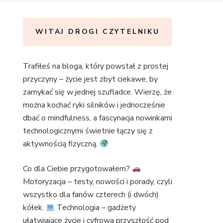
WITAJ DROGI CZYTELNIKU
Trafiłeś na bloga, który powstał z prostej
przyczyny – życie jest zbyt ciekawe, by
zamykać się w jednej szufladce. Wierzę, że
można kochać ryki silników i jednocześnie
dbać o mindfulness, a fascynacja nowinkami
technologicznymi świetnie łączy się z
aktywnością fizyczną.
Co dla Ciebie przygotowałem?
Motoryzacja – testy, nowości i porady, czyli
wszystko dla fanów czterech (i dwóch)
kółek.
Technologia – gadżety
ułatwiające życie i cyfrowa przyszłość pod