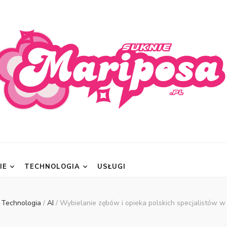
posa.pl
IE
TECHNOLOGIA
USŁUGI
Technologia
/
AI
/
Wybielanie zębów i opieka polskich specjalistów w 