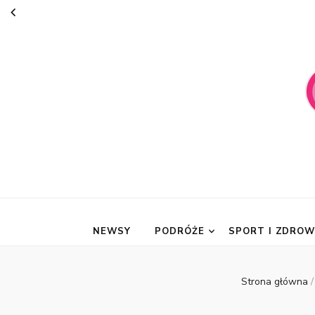
suknie-mari
NEWSY
PODRÓŻE
SPORT I ZDROW
Strona główna
/