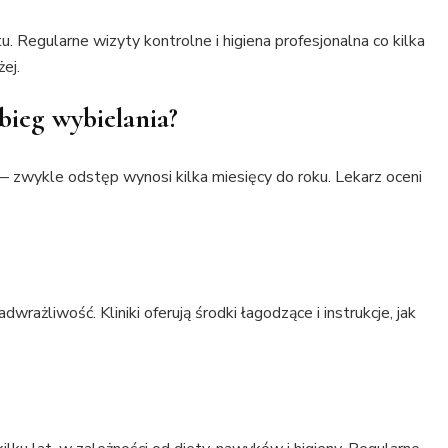
. Regularne wizyty kontrolne i higiena profesjonalna co kilka
ej.
bieg wybielania?
 zwykle odstęp wynosi kilka miesięcy do roku. Lekarz oceni
ażliwość. Kliniki oferują środki łagodzące i instrukcje, jak