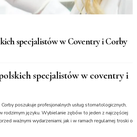
skich specjalistów w Coventry i Corby
olskich specjalistów w coventry i
 Corby poszukuje profesjonalnych usług stomatologicznych,
w rodzimym języku. Wybielanie zębów to jeden z najczęściej
ed ważnymi wydarzeniami, jak i w ramach regularnej troski o