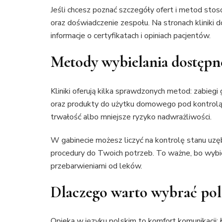
Jeśli chcesz poznać szczegóły ofert i metod stos
oraz doświadczenie zespołu. Na stronach kliniki
informacje o certyfikatach i opiniach pacjentów.
Metody wybielania dostępn
Kliniki oferują kilka sprawdzonych metod: zabie
oraz produkty do użytku domowego pod kontrolą
trwałość albo mniejsze ryzyko nadwrażliwości.
W gabinecie możesz liczyć na kontrolę stanu uzę
procedury do Twoich potrzeb. To ważne, bo wybie
przebarwieniami od leków.
Dlaczego warto wybrać pols
Opieka w języku polskim to komfort komunikacji: ł