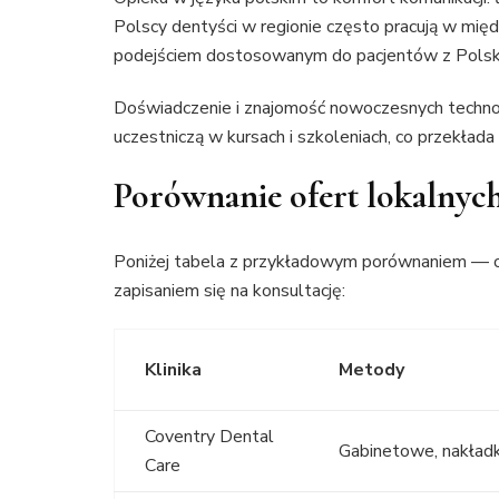
Polscy dentyści w regionie często pracują w mię
podejściem dostosowanym do pacjentów z Polsk
Doświadczenie i znajomość nowoczesnych technolog
uczestniczą w kursach i szkoleniach, co przekład
Porównanie ofert lokalnych
Poniżej tabela z przykładowym porównaniem — or
zapisaniem się na konsultację:
Klinika
Metody
Coventry Dental
Gabinetowe, nakładk
Care