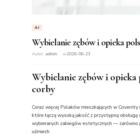
AI
Wybielanie zębów i opieka pol
Autor:
admin
w
2026-06-23
Wybielanie zębów i opieka p
corby
Coraz więcej Polaków mieszkających w Coventry i
które łączą wysoką jakość z przystępną obsługą 
wybieranych zabiegów estetycznych — zarówno prz
uśmiech.