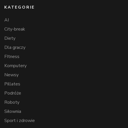
KATEGORIE
AI
City-break
Diety
Dla graczy
FItness
Komputery
Newsy
Pillates
Podróże
Roboty
Siłownia
Sport i zdrowie