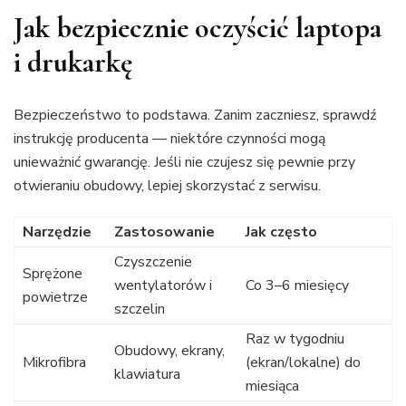
Jak bezpiecznie oczyścić laptopa
i drukarkę
Bezpieczeństwo to podstawa. Zanim zaczniesz, sprawdź
instrukcję producenta — niektóre czynności mogą
unieważnić gwarancję. Jeśli nie czujesz się pewnie przy
otwieraniu obudowy, lepiej skorzystać z serwisu.
Narzędzie
Zastosowanie
Jak często
Czyszczenie
Sprężone
wentylatorów i
Co 3–6 miesięcy
powietrze
szczelin
Raz w tygodniu
Obudowy, ekrany,
Mikrofibra
(ekran/lokalne) do
klawiatura
miesiąca