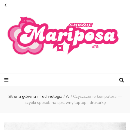
suknie-
mariposa.pl
Strona główna
/
Technologia
/
AI
/
Czyszczenie komputera —
szybki sposób na sprawny laptop i drukarkę