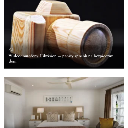
AI
Wideodomofony Hikvision — prosty sposób na bezpieczny
dom