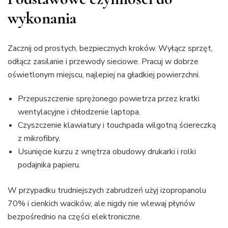
wykonania
Zacznij od prostych, bezpiecznych kroków. Wyłącz sprzęt,
odłącz zasilanie i przewody sieciowe. Pracuj w dobrze
oświetlonym miejscu, najlepiej na gładkiej powierzchni.
Przepuszczenie sprężonego powietrza przez kratki
wentylacyjne i chłodzenie laptopa.
Czyszczenie klawiatury i touchpada wilgotną ściereczką
z mikrofibry.
Usunięcie kurzu z wnętrza obudowy drukarki i rolki
podajnika papieru.
W przypadku trudniejszych zabrudzeń użyj izopropanolu
70% i cienkich wacików, ale nigdy nie wlewaj płynów
bezpośrednio na części elektroniczne.