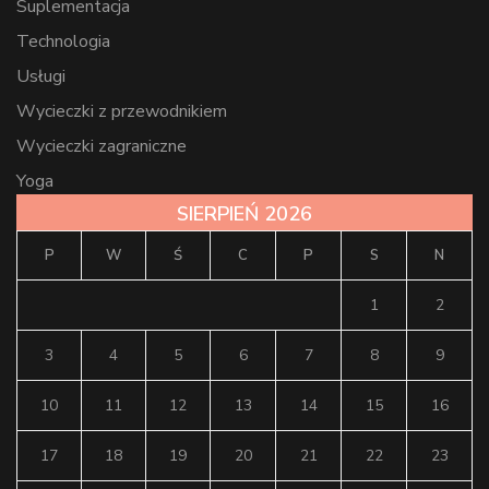
Suplementacja
Technologia
Usługi
Wycieczki z przewodnikiem
Wycieczki zagraniczne
Yoga
SIERPIEŃ 2026
P
W
Ś
C
P
S
N
1
2
3
4
5
6
7
8
9
10
11
12
13
14
15
16
17
18
19
20
21
22
23