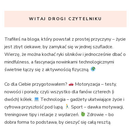
WITAJ DROGI CZYTELNIKU
Trafiłeś na bloga, który powstał z prostej przyczyny – życie
jest zbyt ciekawe, by zamykać się w jednej szufladce.
Wierzę, że można kochać ryki silników i jednocześnie dbać o
mindfulness, a fascynacja nowinkami technologicznymi
świetnie łączy się z aktywnością fizyczną.
Co dla Ciebie przygotowałem?
Motoryzacja – testy,
nowości i porady, czyli wszystko dla fanów czterech (i
dwóch) kółek.
Technologia – gadżety ułatwiające życie i
cyfrowa przyszłość pod lupą.
Sport – dawka motywacji,
treningowe tipy i relacje z wydarzeń.
Zdrowie – bo
dobra forma to podstawa, by cieszyć się całą resztą.