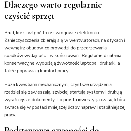
Dlaczego warto regularnie
czyścić sprzęt
Brud, kurz i wilgoć to cisi wrogowie elektroniki.
Zanieczyszczenia zbierają się w wentylatorach, na stykach i
wewnątrz obudów, co prowadzi do przegrzewania,
spadków wydajności i w końcu awarii. Regularne działania
konserwacyjne wydłużają żywotność laptopa i drukarki, a
także poprawiają komfort pracy.
Poza kwestiami mechanicznymi, czystsze urządzenia
rzadziej się zawieszają, szybciej startują systemy i drukują
wyraźniejsze dokumenty. To prosta inwestycja czasu, która
zwraca się w postaci mniejszej liczby napraw i stabilniejszej
pracy.
Podstawowe czynności do