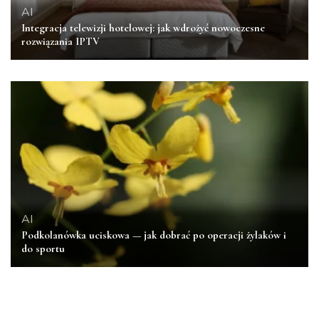
AI
Integracja telewizji hotelowej: jak wdrożyć nowoczesne
rozwiązania IPTV
AI
Podkolanówka uciskowa — jak dobrać po operacji żylaków i
do sportu