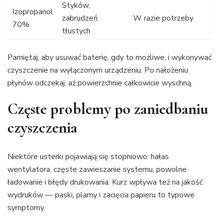
Styków,
Izopropanol
zabrudzeń
W razie potrzeby
70%
tłustych
Pamiętaj, aby usuwać baterię, gdy to możliwe, i wykonywać
czyszczenie na wyłączonym urządzeniu. Po nałożeniu
płynów odczekaj, aż powierzchnie całkowicie wyschną.
Częste problemy po zaniedbaniu
czyszczenia
Niektóre usterki pojawiają się stopniowo: hałas
wentylatora, częste zawieszanie systemu, powolne
ładowanie i błędy drukowania. Kurz wpływa też na jakość
wydruków — paski, plamy i zacięcia papieru to typowe
symptomy.