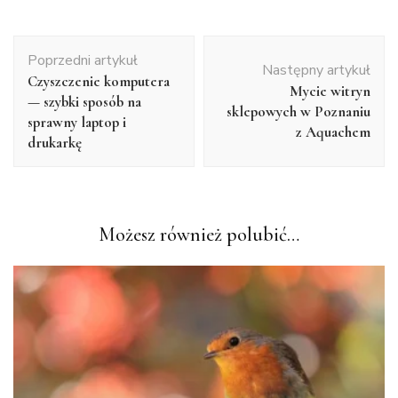
Nawigacja
Poprzedni artykuł
wpisu
Następny artykuł
Czyszczenie komputera
Mycie witryn
— szybki sposób na
sklepowych w Poznaniu
sprawny laptop i
z Aquachem
drukarkę
Możesz również polubić…