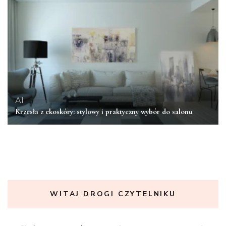
AI
Krzesła z ekoskóry: stylowy i praktyczny wybór do salonu
WITAJ DROGI CZYTELNIKU