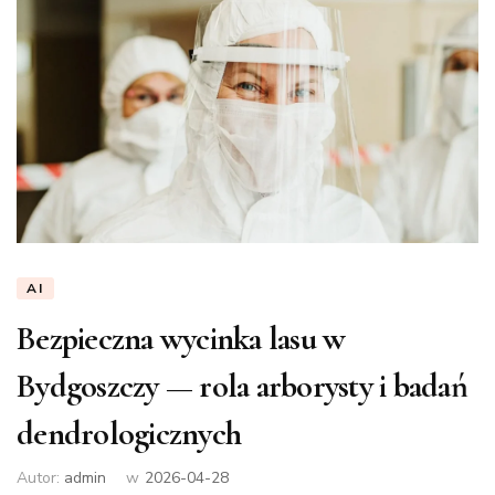
AI
Bezpieczna wycinka lasu w
Bydgoszczy — rola arborysty i badań
dendrologicznych
Autor:
admin
w
2026-04-28