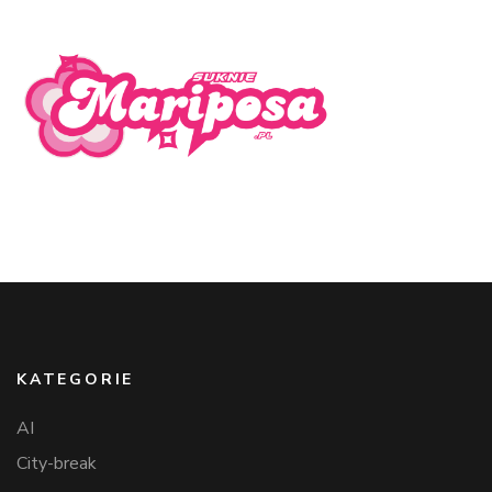
KATEGORIE
AI
City-break