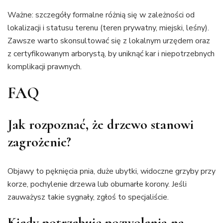
Ważne: szczegóły formalne różnią się w zależności od
lokalizacji i statusu terenu (teren prywatny, miejski, leśny).
Zawsze warto skonsultować się z lokalnym urzędem oraz
z certyfikowanym arborystą, by uniknąć kar i niepotrzebnych
komplikacji prawnych.
FAQ
Jak rozpoznać, że drzewo stanowi
zagrożenie?
Objawy to pęknięcia pnia, duże ubytki, widoczne grzyby przy
korze, pochylenie drzewa lub obumarłe korony. Jeśli
zauważysz takie sygnały, zgłoś to specjaliście.
Kiedy potrzebuję pozwolenia na