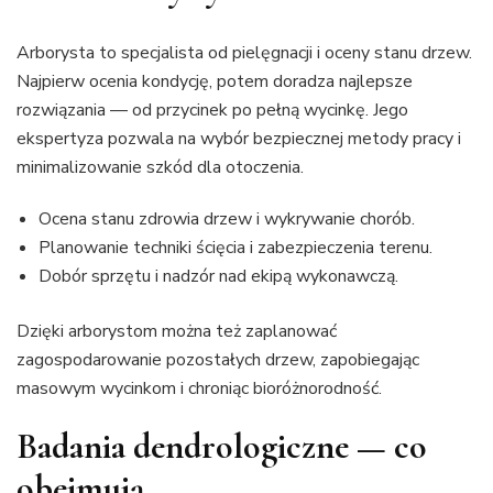
Arborysta to specjalista od pielęgnacji i oceny stanu drzew.
Najpierw ocenia kondycję, potem doradza najlepsze
rozwiązania — od przycinek po pełną wycinkę. Jego
ekspertyza pozwala na wybór bezpiecznej metody pracy i
minimalizowanie szkód dla otoczenia.
Ocena stanu zdrowia drzew i wykrywanie chorób.
Planowanie techniki ścięcia i zabezpieczenia terenu.
Dobór sprzętu i nadzór nad ekipą wykonawczą.
Dzięki arborystom można też zaplanować
zagospodarowanie pozostałych drzew, zapobiegając
masowym wycinkom i chroniąc bioróżnorodność.
Badania dendrologiczne — co
obejmują