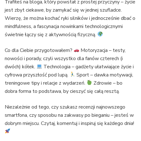
Trafiłeś na bloga, który powstał z prostej przyczyny – życie
jest zbyt ciekawe, by zamykać się w jednej szufladce.
Wierzę, że można kochać ryki silników i jednocześnie dbać o
mindfulness, a fascynacja nowinkami technologicznymi
świetnie łączy się z aktywnością fizyczną.
Co dla Ciebie przygotowałem?
Motoryzacja – testy,
nowości i porady, czyli wszystko dla fanów czterech (i
dwóch) kółek.
Technologia – gadżety ułatwiające życie i
cyfrowa przyszłość pod lupą.
Sport – dawka motywacji,
treningowe tipy i relacje z wydarzeń.
Zdrowie – bo
dobra forma to podstawa, by cieszyć się całą resztą.
Niezależnie od tego, czy szukasz recenzji najnowszego
smartfona, czy sposobu na zakwasy po bieganiu – jesteś w
dobrym miejscu. Czytaj, komentuj i inspiruj się każdego dnia!