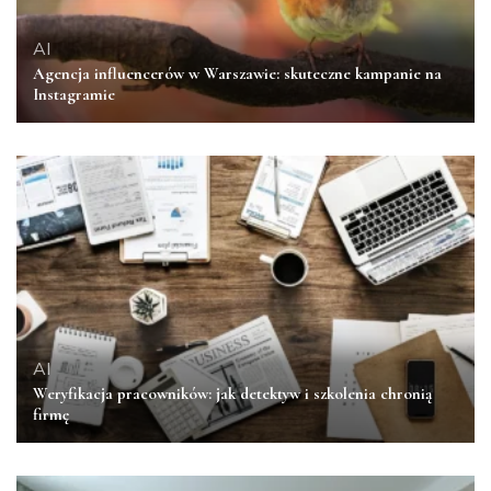
AI
Agencja influencerów w Warszawie: skuteczne kampanie na
Instagramie
AI
Weryfikacja pracowników: jak detektyw i szkolenia chronią
firmę