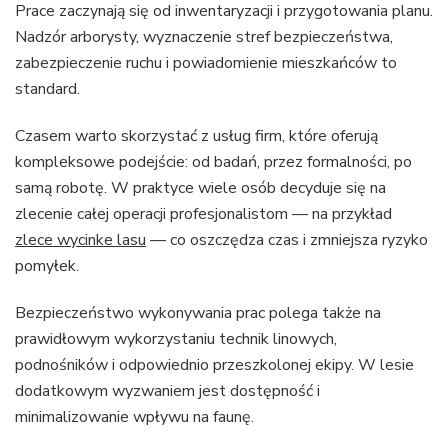
Prace zaczynają się od inwentaryzacji i przygotowania planu.
Nadzór arborysty, wyznaczenie stref bezpieczeństwa,
zabezpieczenie ruchu i powiadomienie mieszkańców to
standard.
Czasem warto skorzystać z usług firm, które oferują
kompleksowe podejście: od badań, przez formalności, po
samą robotę. W praktyce wiele osób decyduje się na
zlecenie całej operacji profesjonalistom — na przykład
zlece wycinke lasu
— co oszczędza czas i zmniejsza ryzyko
pomyłek.
Bezpieczeństwo wykonywania prac polega także na
prawidłowym wykorzystaniu technik linowych,
podnośników i odpowiednio przeszkolonej ekipy. W lesie
dodatkowym wyzwaniem jest dostępność i
minimalizowanie wpływu na faunę.